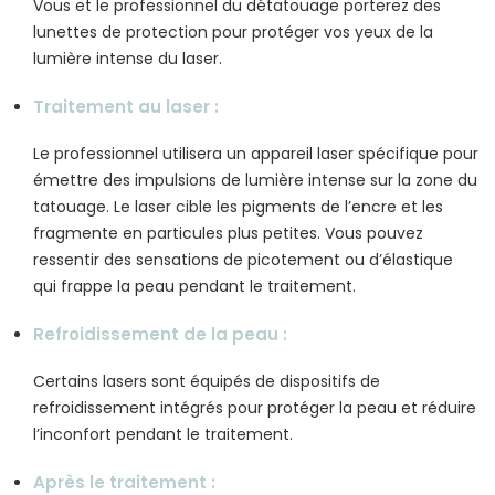
Vous et le professionnel du détatouage porterez des
lunettes de protection pour protéger vos yeux de la
lumière intense du laser.
Traitement au laser
:
Le professionnel utilisera un appareil laser spécifique pour
émettre des impulsions de lumière intense sur la zone du
tatouage. Le laser cible les pigments de l’encre et les
fragmente en particules plus petites. Vous pouvez
ressentir des sensations de picotement ou d’élastique
qui frappe la peau pendant le traitement.
Refroidissement de la peau
:
Certains lasers sont équipés de dispositifs de
refroidissement intégrés pour protéger la peau et réduire
l’inconfort pendant le traitement.
Après le traitement
: