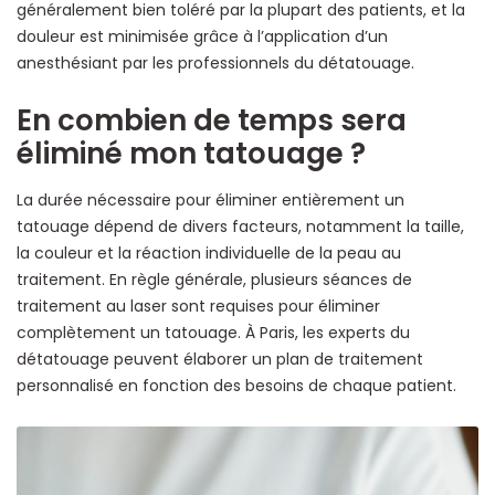
généralement bien toléré par la plupart des patients, et la
douleur est minimisée grâce à l’application d’un
anesthésiant par les professionnels du détatouage.
En combien de temps sera
éliminé mon tatouage ?
La durée nécessaire pour éliminer entièrement un
tatouage dépend de divers facteurs, notamment la taille,
la couleur et la réaction individuelle de la peau au
traitement. En règle générale, plusieurs séances de
traitement au laser sont requises pour éliminer
complètement un tatouage. À Paris, les experts du
détatouage peuvent élaborer un plan de traitement
personnalisé en fonction des besoins de chaque patient.