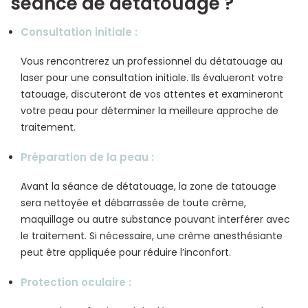
séance de détatouage ?
Consultation initiale
:
Vous rencontrerez un professionnel du détatouage au
laser pour une consultation initiale. Ils évalueront votre
tatouage, discuteront de vos attentes et examineront
votre peau pour déterminer la meilleure approche de
traitement.
Préparation de la peau
:
Avant la séance de détatouage, la zone de tatouage
sera nettoyée et débarrassée de toute crème,
maquillage ou autre substance pouvant interférer avec
le traitement. Si nécessaire, une crème anesthésiante
peut être appliquée pour réduire l’inconfort.
Protection oculaire
: