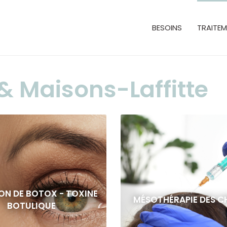
BESOINS
TRAITE
e & Maisons-Laffitte
ON DE BOTOX - TOXINE
MÉSOTHÉRAPIE DES C
BOTULIQUE