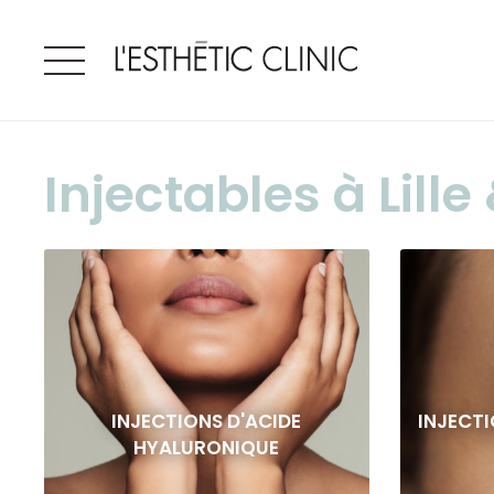
Injectables à Lill
INJECTIONS D'ACIDE
INJECTI
HYALURONIQUE