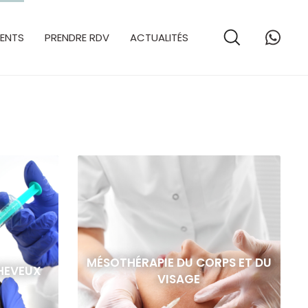
MENTS
PRENDRE RDV
ACTUALITÉS
MÉSOTHÉRAPIE DU CORPS ET DU
HEVEUX
VISAGE