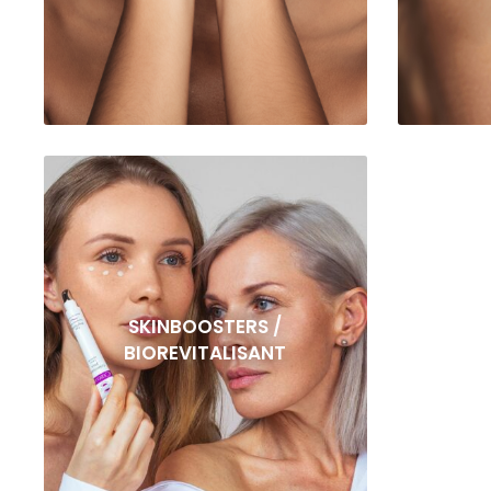
SKINBOOSTERS /
BIOREVITALISANT