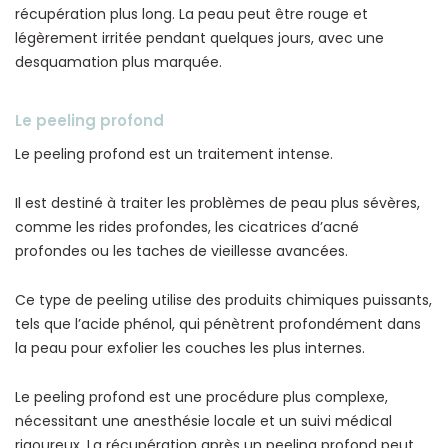
récupération plus long. La peau peut être rouge et
légèrement irritée pendant quelques jours, avec une
desquamation plus marquée.
Le peeling profond
Le peeling profond est un traitement intense.
Il est destiné à traiter les problèmes de peau plus sévères,
comme les rides profondes, les cicatrices d’acné
profondes ou les taches de vieillesse avancées.
Ce type de peeling utilise des produits chimiques puissants,
tels que l’acide phénol, qui pénètrent profondément dans
la peau pour exfolier les couches les plus internes.
Le peeling profond est une procédure plus complexe,
nécessitant une anesthésie locale et un suivi médical
rigoureux. La récupération après un peeling profond peut